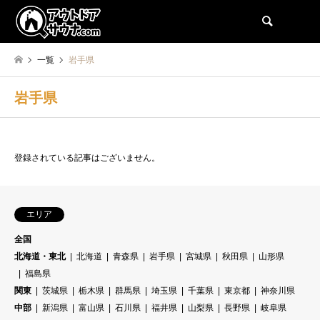
検索
一覧
岩手県
岩手県
登録されている記事はございません。
エリア
全国
北海道・東北
北海道
青森県
岩手県
宮城県
秋田県
山形県
福島県
関東
茨城県
栃木県
群馬県
埼玉県
千葉県
東京都
神奈川県
中部
新潟県
富山県
石川県
福井県
山梨県
長野県
岐阜県