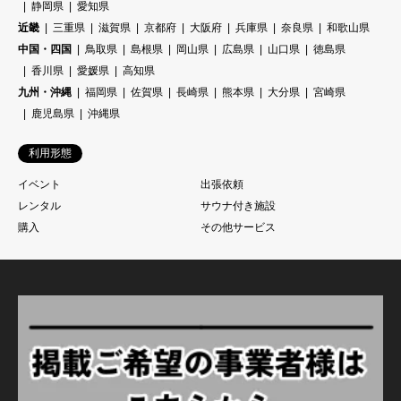
静岡県
愛知県
近畿
三重県
滋賀県
京都府
大阪府
兵庫県
奈良県
和歌山県
中国・四国
鳥取県
島根県
岡山県
広島県
山口県
徳島県
香川県
愛媛県
高知県
九州・沖縄
福岡県
佐賀県
長崎県
熊本県
大分県
宮崎県
鹿児島県
沖縄県
利用形態
イベント
出張依頼
レンタル
サウナ付き施設
購入
その他サービス