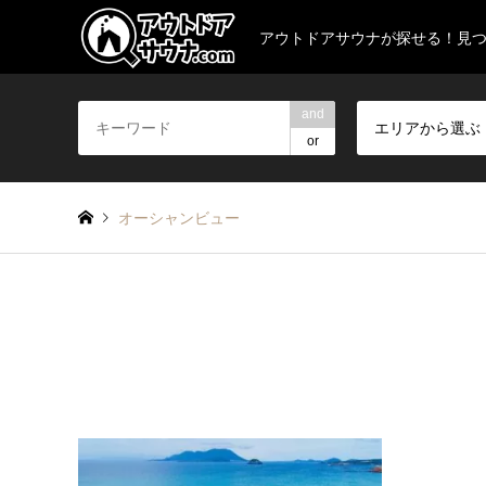
アウトドアサウナが探せる！見
and
エリアから選ぶ
or
オーシャンビュー