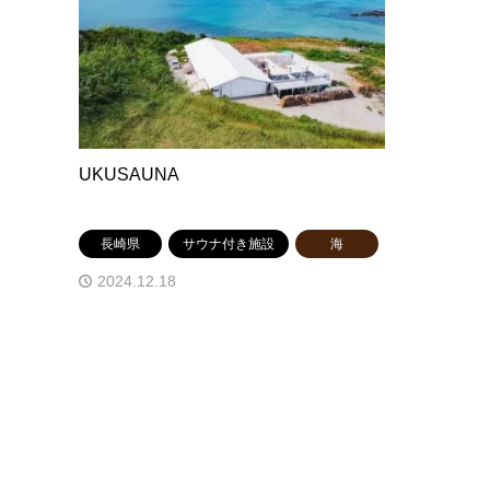
UKUSAUNA
長崎県
サウナ付き施設
海
2024.12.18