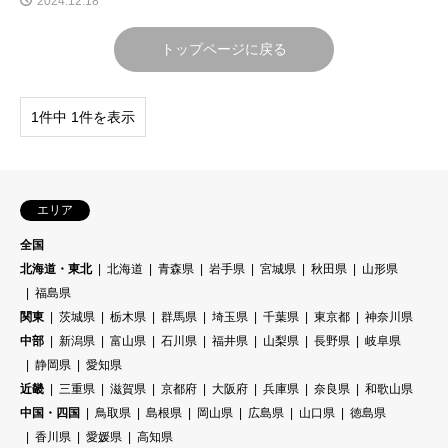
2024.12.18
トップページに戻る
1件中 1件を表示
エリア
全国
北海道・東北
北海道
青森県
岩手県
宮城県
秋田県
山形県
福島県
関東
茨城県
栃木県
群馬県
埼玉県
千葉県
東京都
神奈川県
中部
新潟県
富山県
石川県
福井県
山梨県
長野県
岐阜県
静岡県
愛知県
近畿
三重県
滋賀県
京都府
大阪府
兵庫県
奈良県
和歌山県
中国・四国
鳥取県
島根県
岡山県
広島県
山口県
徳島県
香川県
愛媛県
高知県