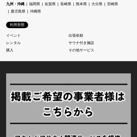
九州・沖縄
福岡県
佐賀県
長崎県
熊本県
大分県
宮崎県
鹿児島県
沖縄県
利用形態
イベント
出張依頼
レンタル
サウナ付き施設
購入
その他サービス