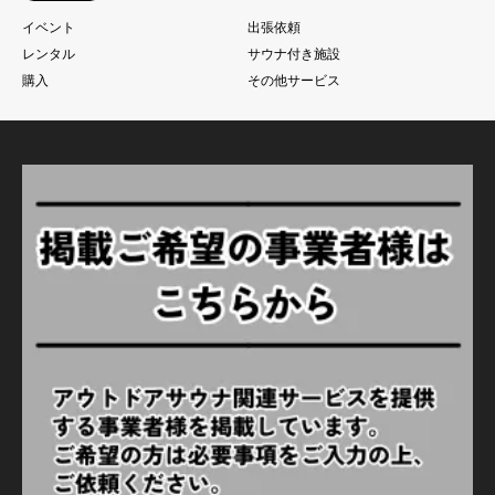
イベント
出張依頼
レンタル
サウナ付き施設
購入
その他サービス