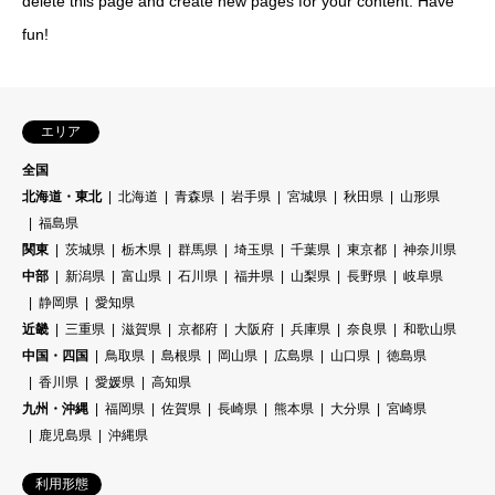
delete this page and create new pages for your content. Have
fun!
エリア
全国
北海道・東北
北海道
青森県
岩手県
宮城県
秋田県
山形県
福島県
関東
茨城県
栃木県
群馬県
埼玉県
千葉県
東京都
神奈川県
中部
新潟県
富山県
石川県
福井県
山梨県
長野県
岐阜県
静岡県
愛知県
近畿
三重県
滋賀県
京都府
大阪府
兵庫県
奈良県
和歌山県
中国・四国
鳥取県
島根県
岡山県
広島県
山口県
徳島県
香川県
愛媛県
高知県
九州・沖縄
福岡県
佐賀県
長崎県
熊本県
大分県
宮崎県
鹿児島県
沖縄県
利用形態