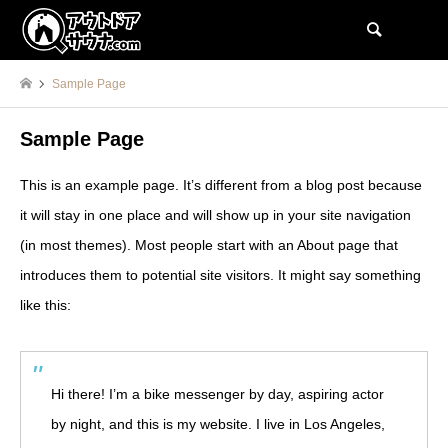
検索
Sample Page
Sample Page
This is an example page. It’s different from a blog post because
it will stay in one place and will show up in your site navigation
(in most themes). Most people start with an About page that
introduces them to potential site visitors. It might say something
like this:
Hi there! I’m a bike messenger by day, aspiring actor
by night, and this is my website. I live in Los Angeles,